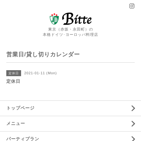
東京（赤坂・永田町）の
本格ドイツ･ヨーロッパ料理店
営業日/貸し切りカレンダー
2021-01-11 (Mon)
定休日
定休日
トップページ
メニュー
パーティプラン