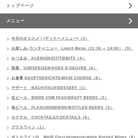
トップページ
メニュー
今月のオススメ！(ディナーメニュー)（3）
お楽しみ♪ランチメニュー Lunch Menu（11:30 ～ 14:00）（9）
おつまみ KLEINIGKEIT/TIDBITS（4）
前菜 VORSPEISEN/HORS D'OEUVRE（6）
お食事 HAUPTGERICHTE/MAIN COURSE（6）
デザート NACHTISCH/DESSERT（3）
生ビール BIERE VOM FASS/DRAFT BEERS（3）
地ビール FLASCHENBIERE/BOTTLED BEERS（5）
カクテル COCKTAILS/COCKTAILS（8）
グラスワイン（1）
ボトルワイン白 WeiB Flaschenweine/white Bottled Wines（4）