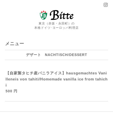
東京（赤坂・永田町）の
本格ドイツ･ヨーロッパ料理店
メニュー
デザート NACHTISCH/DESSERT
【自家製タヒチ産バニラアイス】hausgemachtes Vani
lleneis von tahiti/Homemade vanilla ice from tahich
i
500 円