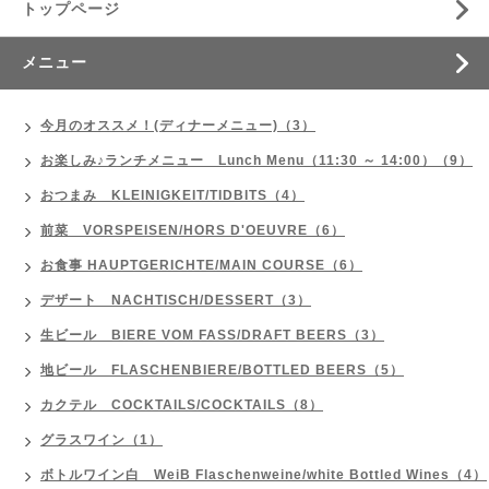
トップページ
メニュー
今月のオススメ！(ディナーメニュー)（3）
お楽しみ♪ランチメニュー Lunch Menu（11:30 ～ 14:00）（9）
おつまみ KLEINIGKEIT/TIDBITS（4）
前菜 VORSPEISEN/HORS D'OEUVRE（6）
お食事 HAUPTGERICHTE/MAIN COURSE（6）
デザート NACHTISCH/DESSERT（3）
生ビール BIERE VOM FASS/DRAFT BEERS（3）
地ビール FLASCHENBIERE/BOTTLED BEERS（5）
カクテル COCKTAILS/COCKTAILS（8）
グラスワイン（1）
ボトルワイン白 WeiB Flaschenweine/white Bottled Wines（4）