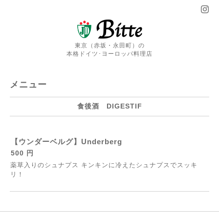
東京（赤坂・永田町）の
本格ドイツ･ヨーロッパ料理店
メニュー
食後酒 DIGESTIF
【ウンダーベルグ】Underberg
500 円
薬草入りのシュナプス キンキンに冷えたシュナプスでスッキ
リ！